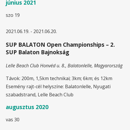
június 2021
szo
19
2021.06.19.
-
2021.06.20.
SUP BALATON Open Championships – 2.
SUP Balaton Bajnokság
Lelle Beach Club
Honvéd u. 8., Balatonlelle, Magyarország
Távok: 200m, 1,5km technikai; 3km; 6km; és 12km
Esemény rajt-cél helyszíne: Balatonlelle, Nyugati
szabadstrand, Lelle Beach Club
augusztus 2020
vas
30