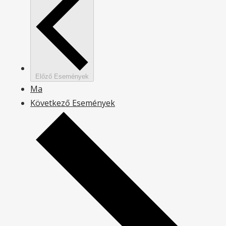
Előző
Események
Ma
Következő
Események