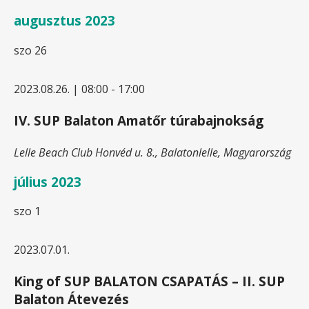
augusztus 2023
szo
26
2023.08.26. | 08:00
-
17:00
IV. SUP Balaton Amatőr túrabajnokság
Lelle Beach Club
Honvéd u. 8., Balatonlelle, Magyarország
július 2023
szo
1
2023.07.01.
King of SUP BALATON CSAPATÁS – II. SUP
Balaton Átevezés