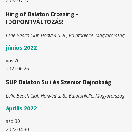
2022.07.17.
King of Balaton Crossing –
IDŐPONTVÁLTOZÁS!
Lelle Beach Club
Honvéd u. 8., Balatonlelle, Magyarország
június 2022
vas
26
2022.06.26.
SUP Balaton Suli és Szenior Bajnokság
Lelle Beach Club
Honvéd u. 8., Balatonlelle, Magyarország
április 2022
szo
30
2022.04.30.