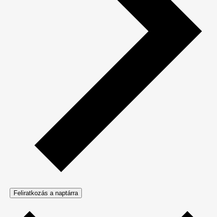
Feliratkozás a naptárra