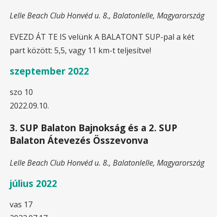
Lelle Beach Club
Honvéd u. 8., Balatonlelle, Magyarország
EVEZD ÁT TE IS velünk A BALATONT SUP-pal a két
part között: 5,5, vagy 11 km-t teljesítve!
szeptember 2022
szo
10
2022.09.10.
3. SUP Balaton Bajnokság és a 2. SUP
Balaton Átevezés Összevonva
Lelle Beach Club
Honvéd u. 8., Balatonlelle, Magyarország
július 2022
vas
17