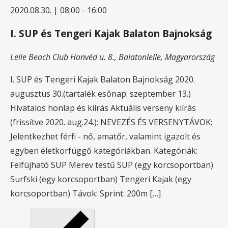
2020.08.30. | 08:00
-
16:00
I. SUP és Tengeri Kajak Balaton Bajnokság
Lelle Beach Club
Honvéd u. 8., Balatonlelle, Magyarország
I. SUP és Tengeri Kajak Balaton Bajnokság 2020.
augusztus 30.(tartalék esőnap: szeptember 13.)
Hivatalos honlap és kiírás Aktuális verseny kiírás
(frissítve 2020. aug.24.): NEVEZÉS ÉS VERSENYTÁVOK:
Jelentkezhet férfi - nő, amatőr, valamint igazolt és
egyben életkorfüggő kategóriákban. Kategóriák:
Felfújható SUP Merev testű SUP (egy korcsoportban)
Surfski (egy korcsoportban) Tengeri Kajak (egy
korcsoportban) Távok: Sprint: 200m […]