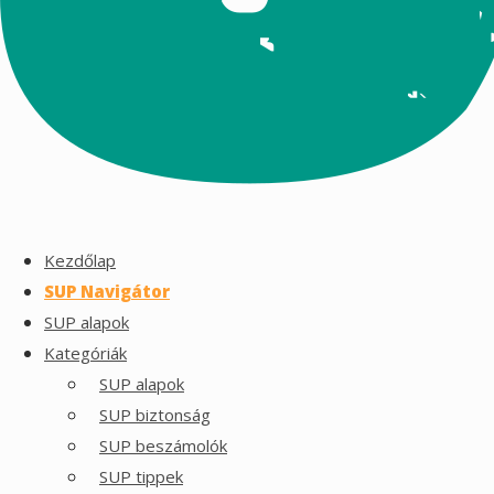
Kezdőlap
SUP Navigátor
SUP alapok
Kategóriák
SUP alapok
SUP biztonság
SUP beszámolók
SUP tippek