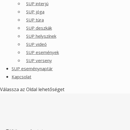
SUP interjú
SUP jóga
SUP túra
SUP deszkák
SUP helyszínek
SUP videó
SUP események
SUP verseny
SUP eseménynaptár
Kapcsolat
Válassza az Oldal lehetőséget