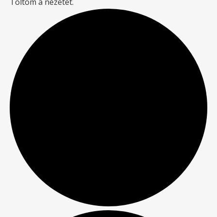
Töltöm a nézetet.