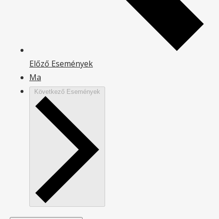
Előző
Események
Ma
Következő
Események