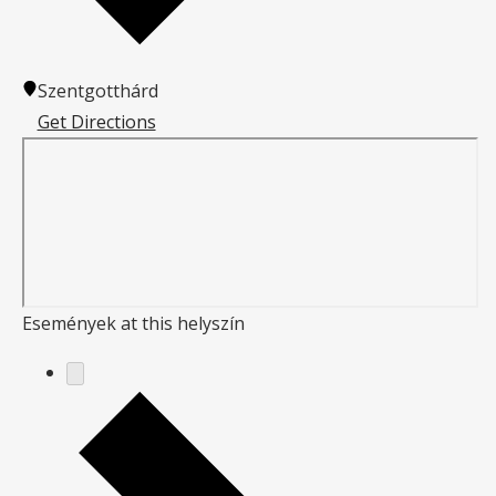
Szentgotthárd
Get Directions
Események at this helyszín