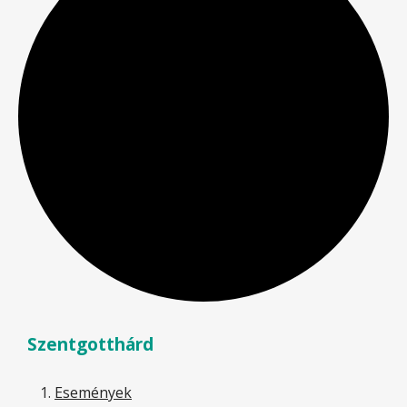
Szentgotthárd
Események