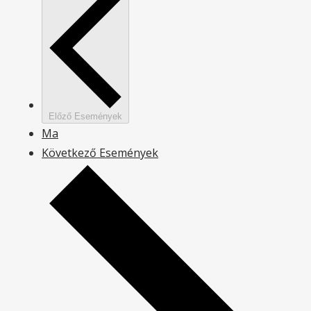
Előző
Események
Ma
Következő
Események