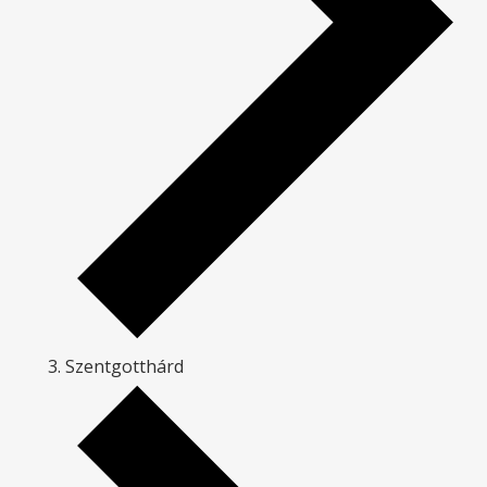
Szentgotthárd