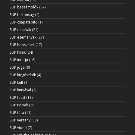
SUP beszámolók
(67)
SUP biztonság
(4)
SUP csapatépítő
(1)
SUP deszkák
(21)
SUP események
(27)
SUP helyszínek
(17)
SUP hírek
(24)
SUP interjú
(16)
SUP jóga
(9)
SUP kiegészítők
(4)
SUP kult
(1)
SUP kutyával
(3)
SUP teszt
(13)
SUP tippek
(26)
SUP túra
(11)
SUP verseny
(53)
SUP videó
(7)