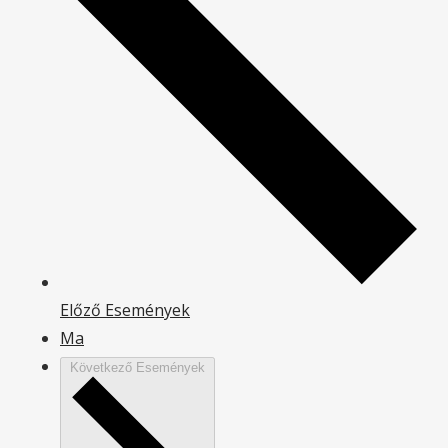
Előző
Események
Ma
Következő
Események