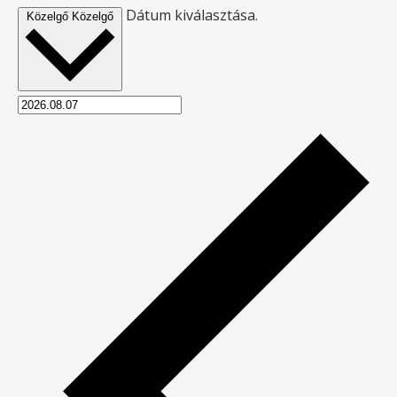
Dátum kiválasztása.
Közelgő
Közelgő