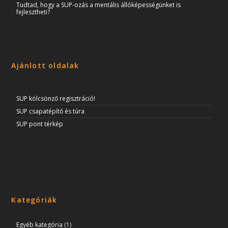
Tudtad, hogy a SUP-ozás a mentális állóképességünket is
fejlesztheti?
Ajánlott oldalak
SUP kölcsönző regisztráció!
SUP csapatépítő és túra
SUP pont térkép
Kategóriák
Egyéb kategória
(1)