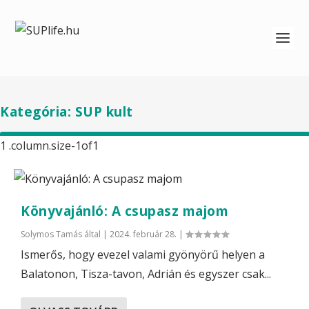
Kategória:
SUP kult
Könyvajánló: A csupasz majom
Solymos Tamás
által |
2024. február 28.
|
Ismerős, hogy evezel valami gyönyörű helyen a
Balatonon, Tisza-tavon, Adrián és egyszer csak...