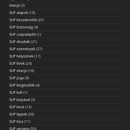
Interjú
(3)
SUP alapok
(10)
SUP beszámolók
(67)
SUP biztonság
(4)
SUP csapatépítő
(1)
SUP deszkák
(21)
SUP események
(27)
SUP helyszínek
(17)
SUP hírek
(24)
SUP interjú
(16)
SUP jóga
(9)
SUP kiegészítők
(4)
SUP kult
(1)
SUP kutyával
(3)
SUP teszt
(13)
SUP tippek
(26)
SUP túra
(11)
SUP verseny
(53)