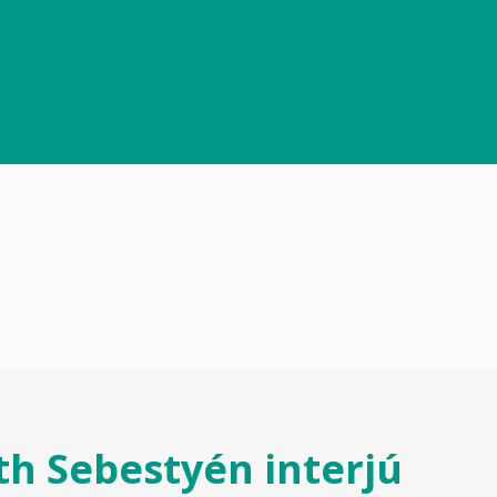
th Sebestyén interjú