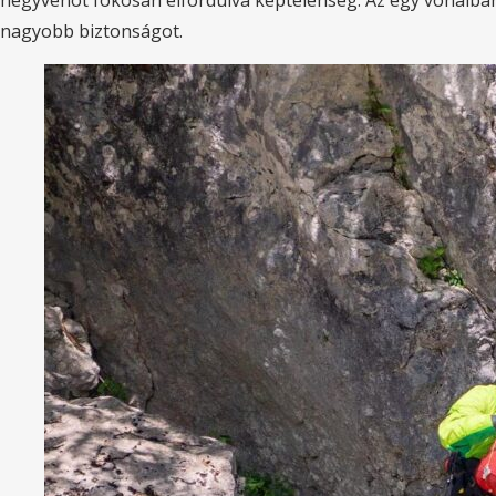
nagyobb biztonságot.