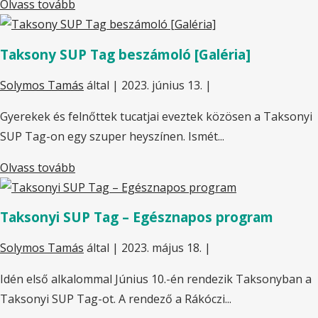
Olvass tovább
Taksony SUP Tag beszámoló [Galéria]
Solymos Tamás
által |
2023. június 13.
|
Gyerekek és felnőttek tucatjai eveztek közösen a Taksonyi
SUP Tag-on egy szuper heyszínen. Ismét...
Olvass tovább
Taksonyi SUP Tag – Egésznapos program
Solymos Tamás
által |
2023. május 18.
|
Idén első alkalommal Június 10.-én rendezik Taksonyban a
Taksonyi SUP Tag-ot. A rendező a Rákóczi...