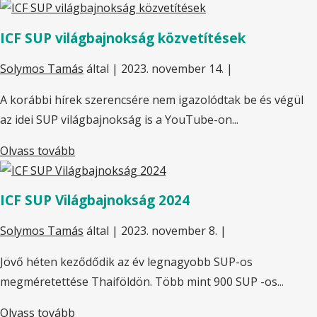
ICF SUP világbajnokság közvetítések
Solymos Tamás
által |
2023. november 14.
|
A korábbi hírek szerencsére nem igazolódtak be és végül
az idei SUP világbajnokság is a YouTube-on...
Olvass tovább
ICF SUP Világbajnokság 2024
Solymos Tamás
által |
2023. november 8.
|
Jövő héten keződődik az év legnagyobb SUP-os
megméretettése Thaiföldön. Több mint 900 SUP -os...
Olvass tovább