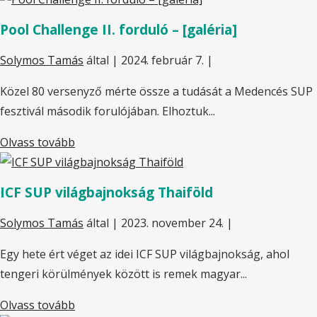
Pool Challenge II. forduló – [galéria]
Solymos Tamás
által |
2024. február 7.
|
Közel 80 versenyző mérte össze a tudását a Medencés SUP
fesztivál második forulójában. Elhoztuk...
Olvass tovább
ICF SUP világbajnokság Thaiföld
Solymos Tamás
által |
2023. november 24.
|
Egy hete ért véget az idei ICF SUP világbajnokság, ahol
tengeri körülmények között is remek magyar...
Olvass tovább