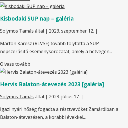
Kisbodaki SUP nap – galéria
Solymos Tamás
által |
2023. szeptember 12.
|
Márton Karesz (RLVSE) tovább folytatta a SUP
népszerűsítő eseménysorozatát, amely a hétvégén...
Olvass tovább
Hervis Balaton-átevezés 2023 [galéria]
Solymos Tamás
által |
2023. július 17.
|
Igazi nyári hőség fogadta a résztvevőket Zamárdiban a
Balaton-átevezésen, a korábbi évekkel...