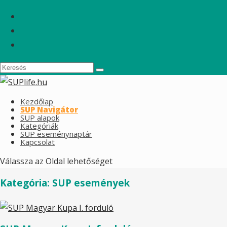
Kezdőlap
SUP Navigátor
SUP alapok
Kategóriák
SUP eseménynaptár
Kapcsolat
Válassza az Oldal lehetőséget
Kategória:
SUP események