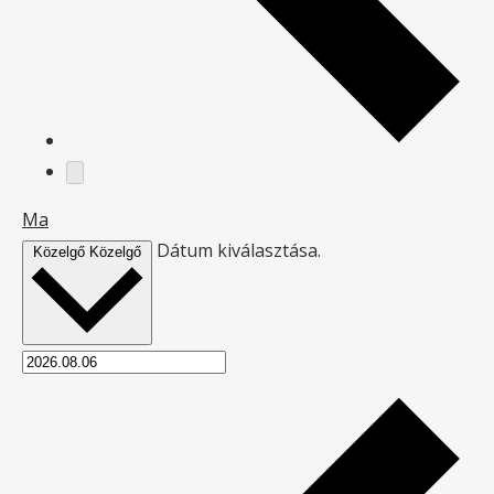
Ma
Dátum kiválasztása.
Közelgő
Közelgő