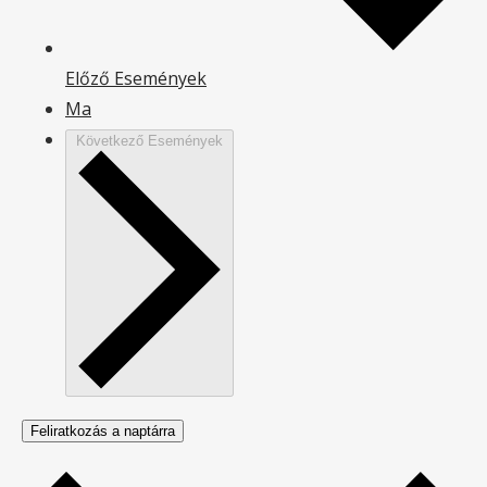
Előző
Események
Ma
Következő
Események
Feliratkozás a naptárra