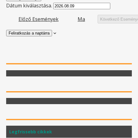
Dátum kiválasztása.
Előző
Események
Ma
Következő
Esemény
Feliratkozás a naptárra
Legfrissebb cikkek