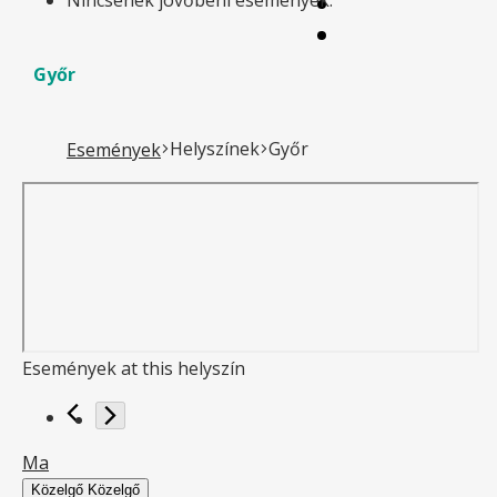
Győr
Helyszínek
Győr
Események
Események at this helyszín
Ma
Közelgő
Közelgő