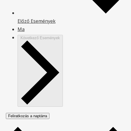
Előző
Események
Ma
Következő
Események
Feliratkozás a naptárra