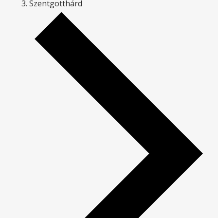
Szentgotthárd