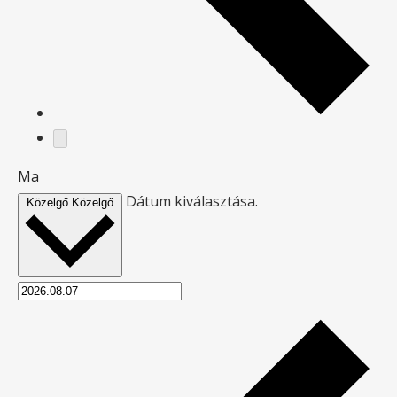
Ma
Dátum kiválasztása.
Közelgő
Közelgő