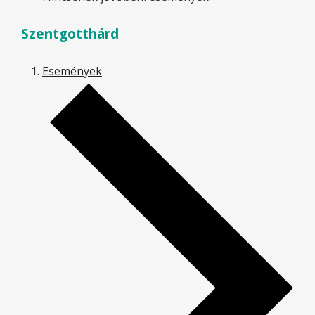
Szentgotthárd
Események