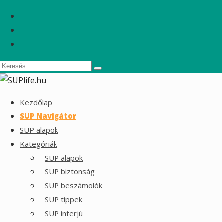
Kezdőlap
SUP Navigátor
SUP alapok
Kategóriák
SUP alapok
SUP biztonság
SUP beszámolók
SUP tippek
SUP interjú