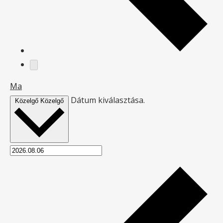
Ma
Dátum kiválasztása.
Közelgő
Közelgő