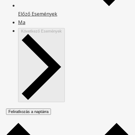
Előző
Események
Ma
Következő
Események
Feliratkozás a naptárra