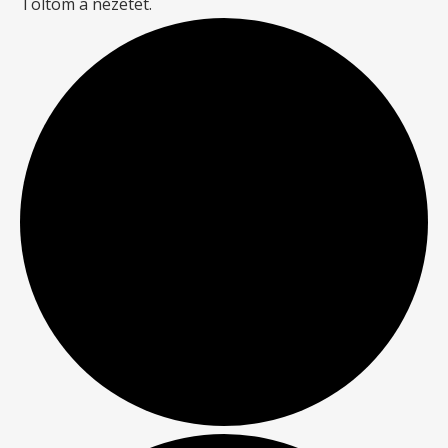
Töltöm a nézetet.