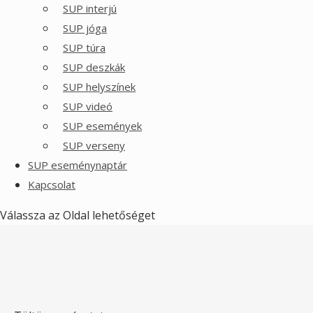
SUP interjú
SUP jóga
SUP túra
SUP deszkák
SUP helyszínek
SUP videó
SUP események
SUP verseny
SUP eseménynaptár
Kapcsolat
Válassza az Oldal lehetőséget