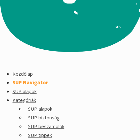
Kezdőlap
SUP Navigátor
SUP alapok
Kategóriák
SUP alapok
SUP biztonság
SUP beszámolók
SUP tippek