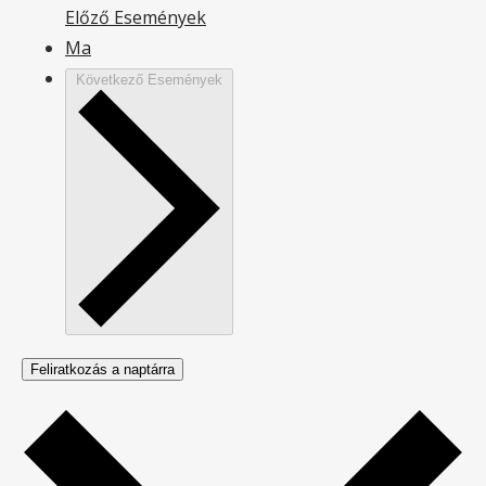
Előző
Események
Ma
Következő
Események
Feliratkozás a naptárra