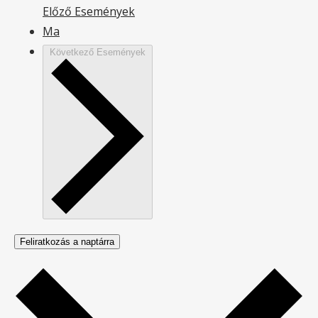
Előző
Események
Ma
Következő
Események
Feliratkozás a naptárra