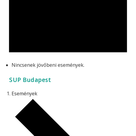
Nincsenek jövőbeni események.
SUP Budapest
Események