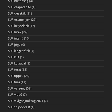
SUP biztonság
(4)
SUP csapatépítő
(1)
SUP deszkák
(21)
SUP események
(27)
SUP helyszínek
(17)
SUP hírek
(24)
SUP interjú
(16)
SUP jóga
(9)
SUP kiegészítők
(4)
SUP kult
(1)
SUP kutyával
(3)
SUP teszt
(13)
SUP tippek
(26)
SUP túra
(11)
SUP verseny
(53)
SUP videó
(7)
SUP világbajnokság 2021
(7)
SUPod podcast
(1)