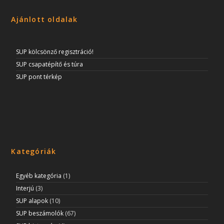
Ajánlott oldalak
SUP kölcsönző regisztráció!
SUP csapatépítő és túra
SUP pont térkép
Kategóriák
Egyéb kategória
(1)
Interjú
(3)
SUP alapok
(10)
SUP beszámolók
(67)