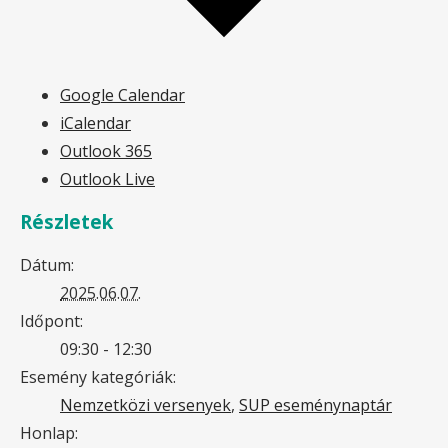
Google Calendar
iCalendar
Outlook 365
Outlook Live
Részletek
Dátum:
2025.06.07.
Időpont:
09:30 - 12:30
Esemény kategóriák:
Nemzetközi versenyek
,
SUP eseménynaptár
Honlap: