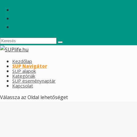
Kezdőlap
SUP Navigátor
SUP alapok
Kategóriák
SUP eseménynaptár
Kapcsolat
Válassza az Oldal lehetőséget