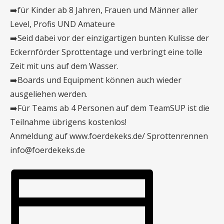
➡️für Kinder ab 8 Jahren, Frauen und Männer aller
Level, Profis UND Amateure
➡️Seid dabei vor der einzigartigen bunten Kulisse der
Eckernförder Sprottentage und verbringt eine tolle
Zeit mit uns auf dem Wasser.
➡️Boards und Equipment können auch wieder
ausgeliehen werden.
➡️Für Teams ab 4 Personen auf dem TeamSUP ist die
Teilnahme übrigens kostenlos!
Anmeldung auf www.foerdekeks.de/ Sprottenrennen
info@foerdekeks.de