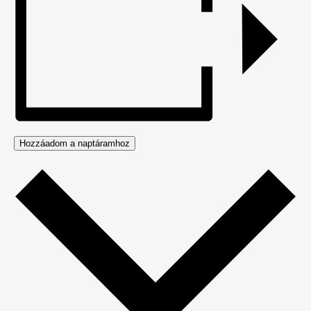
Hozzáadom a naptáramhoz