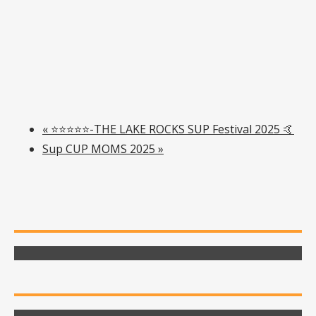
«
⭐️⭐️⭐️⭐️⭐️-THE LAKE ROCKS SUP Festival 2025 🤙
Sup CUP MOMS 2025
»