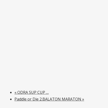
«
ODRA SUP CUP …
Paddle or Die 2.BALATON MARATON
»