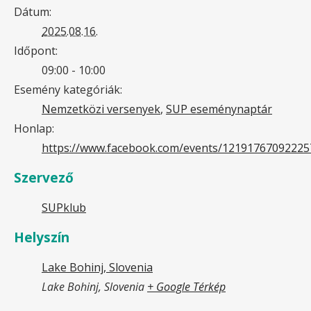
Dátum:
2025.08.16.
Időpont:
09:00 - 10:00
Esemény kategóriák:
Nemzetközi versenyek
,
SUP eseménynaptár
Honlap:
https://www.facebook.com/events/12191767092225
Szervező
SUPklub
Helyszín
Lake Bohinj, Slovenia
Lake Bohinj, Slovenia
+ Google Térkép