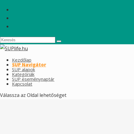
Kezdőlap
SUP Navigátor
SUP alapok
Kategóriák
SUP eseménynaptár
Kapcsolat
Válassza az Oldal lehetőséget