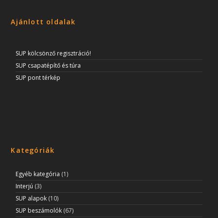
Ajánlott oldalak
SUP kölcsönző regisztráció!
SUP csapatépítő és túra
SUP pont térkép
Kategóriák
Egyéb kategória
(1)
Interjú
(3)
SUP alapok
(10)
SUP beszámolók
(67)