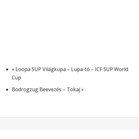
«
Loopa SUP Világkupa – Lupa-tó – ICF SUP World
Cup
Bodrogzug Beevezés – Tokaj
»