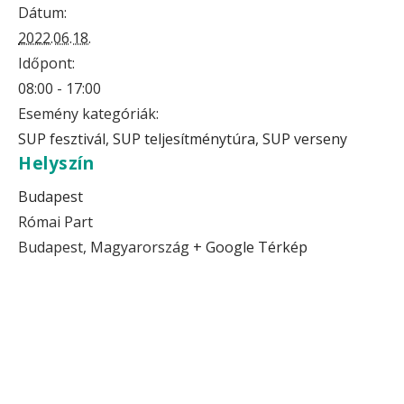
Dátum:
2022.06.18.
Időpont:
08:00 - 17:00
Esemény kategóriák:
SUP fesztivál
,
SUP teljesítménytúra
,
SUP verseny
Helyszín
Budapest
Római Part
Budapest
,
Magyarország
+ Google Térkép