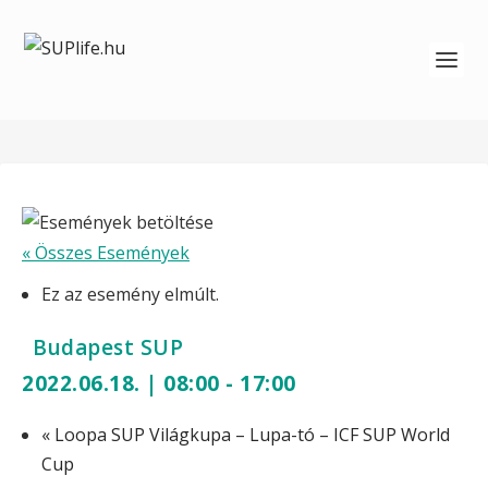
« Összes Események
Ez az esemény elmúlt.
Budapest SUP
2022.06.18. | 08:00
-
17:00
«
Loopa SUP Világkupa – Lupa-tó – ICF SUP World
Cup