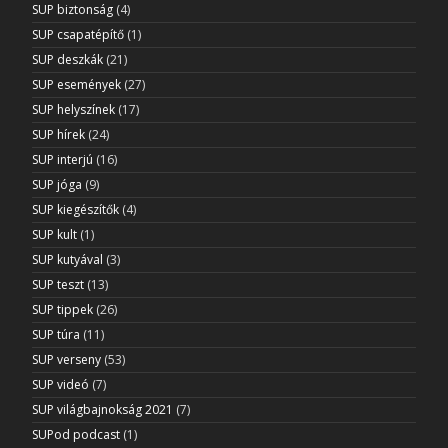
SUP biztonság
(4)
SUP csapatépítő
(1)
SUP deszkák
(21)
SUP események
(27)
SUP helyszínek
(17)
SUP hírek
(24)
SUP interjú
(16)
SUP jóga
(9)
SUP kiegészítők
(4)
SUP kult
(1)
SUP kutyával
(3)
SUP teszt
(13)
SUP tippek
(26)
SUP túra
(11)
SUP verseny
(53)
SUP videó
(7)
SUP világbajnokság 2021
(7)
SUPod podcast
(1)