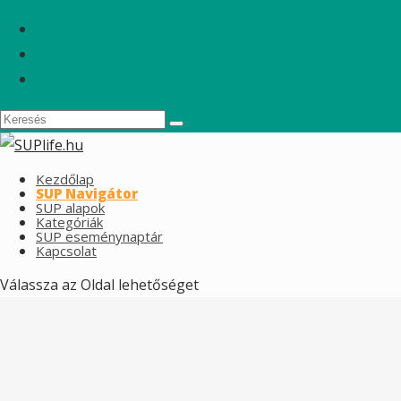
Kezdőlap
SUP Navigátor
SUP alapok
Kategóriák
SUP eseménynaptár
Kapcsolat
Válassza az Oldal lehetőséget