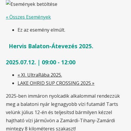
« Összes Események
Ez az esemény elmúlt.
Hervis Balaton-Átevezés 2025.
2025.07.12. | 09:00
-
12:00
«
XI. UltraRába 2025.
LAKE OHRID SUP CROSSING 2025
»
2025-ben immáron nyolcadik alkalommal rendezzük
meg a balatoni nyár legnagyobb vízi futamát! Tarts
velünk július 12-én és teljesítsd bármilyen kézzel
hajtható vízi járművön a Zamárdi-Tihany-Zamárdi
mintegy 8 kilométeres szakaszt!