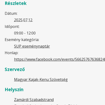
Részletek
Dátum:
2025.07.12.
Időpont:
09:00 - 12:00
Esemény kategória:
SUP eseménynaptár
Honlap:
https://www.facebook.com/events/56625767636824
Szervező
Magyar Kajak-Kenu Szövetség
Helyszín
Zamárdi Szabadstrand