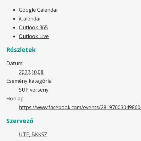
Google Calendar
iCalendar
Outlook 365
Outlook Live
Részletek
Dátum:
2022.10.08.
Esemény kategória:
SUP verseny
Honlap:
https://www.facebook.com/events/28197603049860
Szervező
UTE, BKKSZ