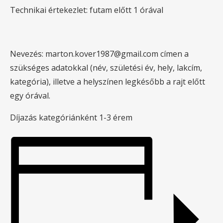
Technikai értekezlet: futam előtt 1 órával
Nevezés: marton.kover1987@gmail.com címen a
szükséges adatokkal (név, születési év, hely, lakcím,
kategória), illetve a helyszínen legkésőbb a rajt előtt
egy órával.
Díjazás kategóriánként 1-3 érem