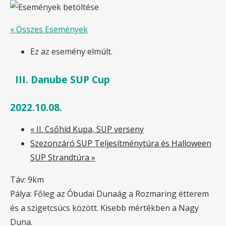
« Összes Események
Ez az esemény elmúlt.
III. Danube SUP Cup
2022.10.08.
«
II. Csőhíd Kupa, SUP verseny
Szezonzáró SUP Teljesítménytúra és Halloween
SUP Strandtúra
»
Táv: 9km
Pálya: Főleg az Óbudai Dunaág a Rozmaring étterem
és a szigetcsúcs között. Kisebb mértékben a Nagy
Duna.