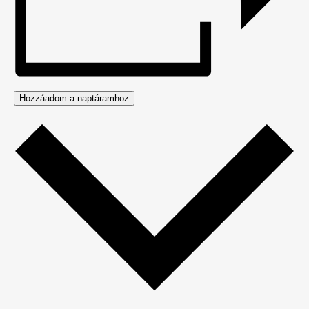
Hozzáadom a naptáramhoz