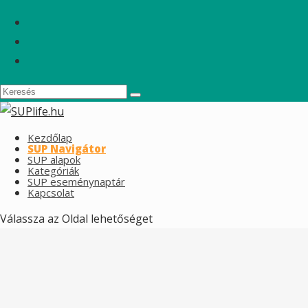
Kezdőlap
SUP Navigátor
SUP alapok
Kategóriák
SUP eseménynaptár
Kapcsolat
Válassza az Oldal lehetőséget