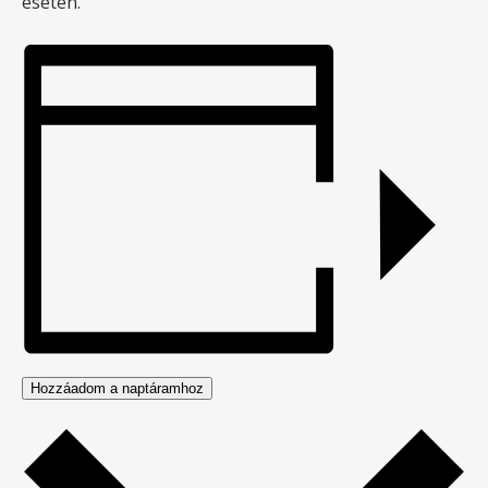
esetén.
Hozzáadom a naptáramhoz