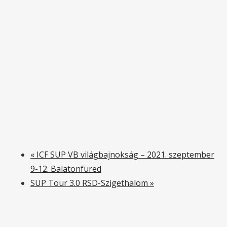
«
ICF SUP VB világbajnokság – 2021. szeptember
9-12. Balatonfüred
SUP Tour 3.0 RSD-Szigethalom
»