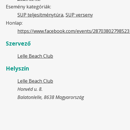
Esemény kategóriák:
SUP teljesítménytúra
,
SUP verseny
Honlap:
https://www.facebook.com/events/28703802798523
Szervező
Lelle Beach Club
Helyszín
Lelle Beach Club
Honvéd u. 8.
Balatonlelle
,
8638
Magyarország