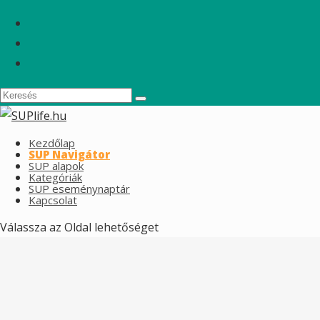
Kezdőlap
SUP Navigátor
SUP alapok
Kategóriák
SUP eseménynaptár
Kapcsolat
Válassza az Oldal lehetőséget