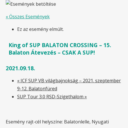
« Összes Események
Ez az esemény elmúlt.
King of SUP BALATON CROSSING – 15.
Balaton Átevezés – CSAK A SUP!
2021.09.18.
«
ICF SUP VB világbajnokság – 2021. szeptember
9-12. Balatonfüred
SUP Tour 3.0 RSD-Szigethalom
»
Esemény rajt-cél helyszíne: Balatonlelle, Nyugati