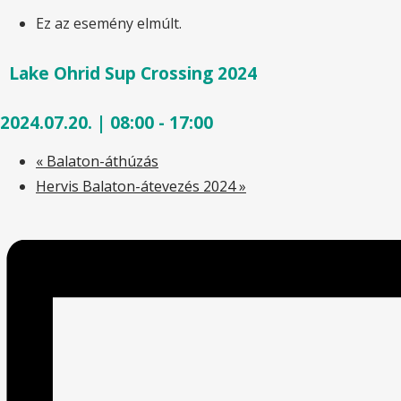
Ez az esemény elmúlt.
Lake Ohrid Sup Crossing 2024
2024.07.20. | 08:00
-
17:00
«
Balaton-áthúzás
Hervis Balaton-átevezés 2024
»