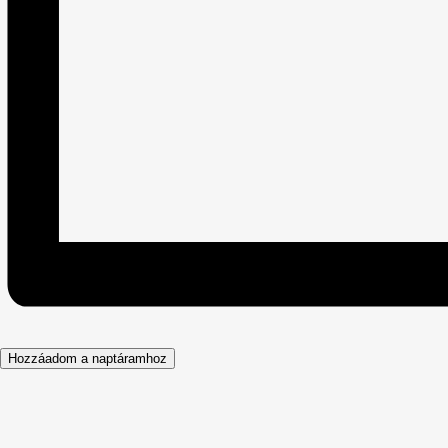
Hozzáadom a naptáramhoz