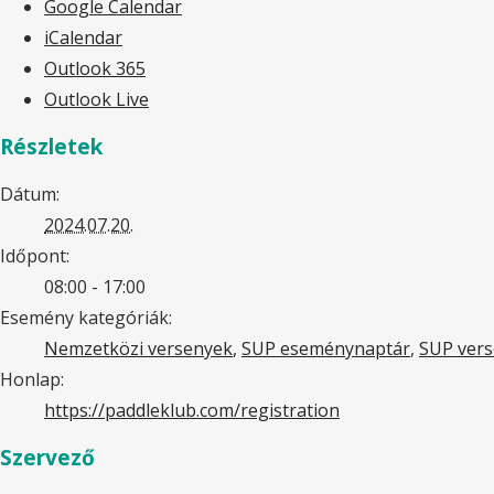
Google Calendar
iCalendar
Outlook 365
Outlook Live
Részletek
Dátum:
2024.07.20.
Időpont:
08:00 - 17:00
Esemény kategóriák:
Nemzetközi versenyek
,
SUP eseménynaptár
,
SUP ver
Honlap:
https://paddleklub.com/registration
Szervező