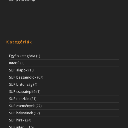
Kategóriák
Egyéb kategória
(1)
Interjú
(3)
SUP alapok
(10)
SUP beszámolók
(67)
SUP biztonság
(4)
SUP csapatépítő
(1)
SUP deszkák
(21)
SUP események
(27)
SUP helyszínek
(17)
SUP hírek
(24)
SUP interjú
(16)