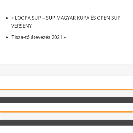
«
LOOPA SUP – SUP MAGYAR KUPA ÉS OPEN SUP
VERSENY
Tisza-tó átevezés 2021
»