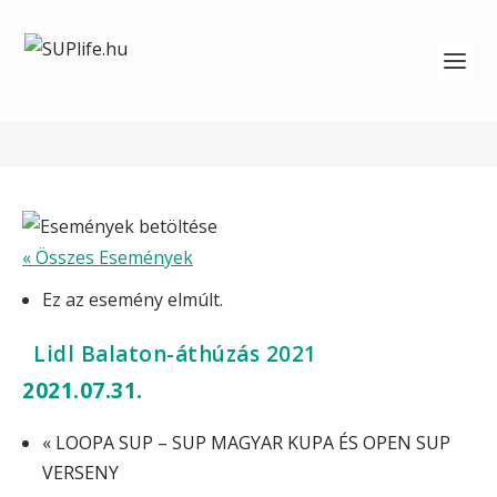
« Összes Események
Ez az esemény elmúlt.
Lidl Balaton-áthúzás 2021
2021.07.31.
«
LOOPA SUP – SUP MAGYAR KUPA ÉS OPEN SUP
VERSENY