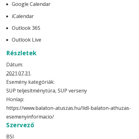
Google Calendar
iCalendar
Outlook 365
Outlook Live
Részletek
Dátum:
2021.07.31.
Esemény kategóriák:
SUP teljesítménytúra
,
SUP verseny
Honlap:
https://www.balaton-atuszas.hu/lidl-balaton-athuzas-
esemenyinformacio/
Szervező
BSI