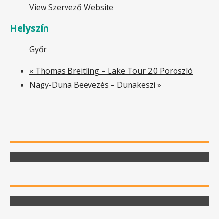
View Szervező Website
Helyszín
Győr
«
Thomas Breitling – Lake Tour 2.0 Poroszló
Nagy-Duna Beevezés – Dunakeszi
»