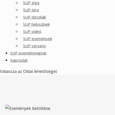
SUP jóga
SUP túra
SUP deszkák
SUP helyszínek
SUP videó
SUP események
SUP verseny
SUP eseménynaptár
Kapcsolat
Válassza az Oldal lehetőséget