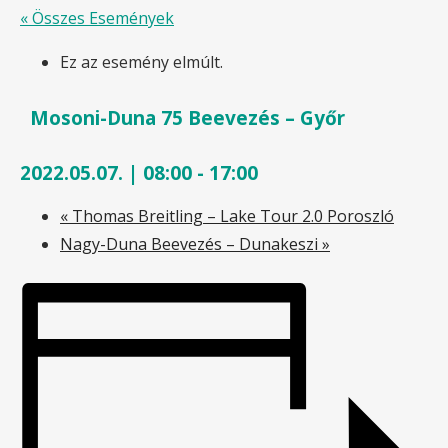
« Összes Események
Ez az esemény elmúlt.
Mosoni-Duna 75 Beevezés – Győr
2022.05.07. | 08:00
-
17:00
«
Thomas Breitling – Lake Tour 2.0 Poroszló
Nagy-Duna Beevezés – Dunakeszi
»