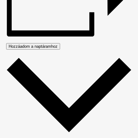
Hozzáadom a naptáramhoz