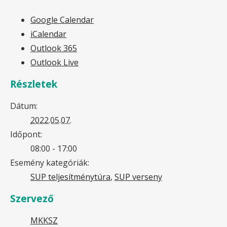
Google Calendar
iCalendar
Outlook 365
Outlook Live
Részletek
Dátum:
2022.05.07.
Időpont:
08:00 - 17:00
Esemény kategóriák:
SUP teljesítménytúra
,
SUP verseny
Szervező
MKKSZ