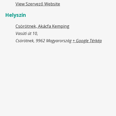
View Szervező Website
Helyszín
Csörötnek, Akácfa Kemping
Vasúti út 10,
Csörötnek
,
9962
Magyarország
+ Google Térkép