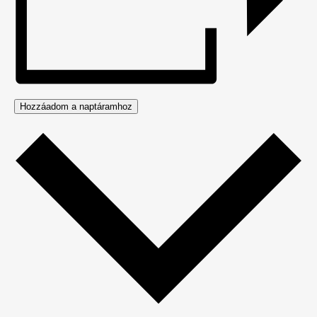
Hozzáadom a naptáramhoz