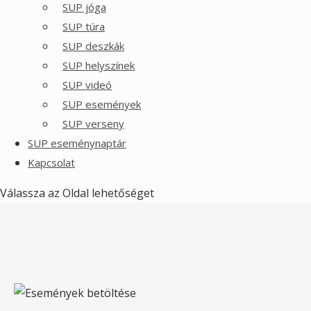
SUP jóga
SUP túra
SUP deszkák
SUP helyszínek
SUP videó
SUP események
SUP verseny
SUP eseménynaptár
Kapcsolat
Válassza az Oldal lehetőséget