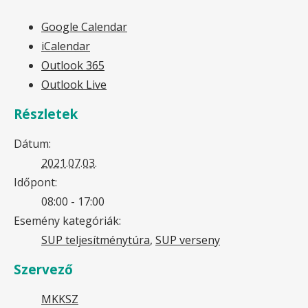
Google Calendar
iCalendar
Outlook 365
Outlook Live
Részletek
Dátum:
2021.07.03.
Időpont:
08:00 - 17:00
Esemény kategóriák:
SUP teljesítménytúra
,
SUP verseny
Szervező
MKKSZ