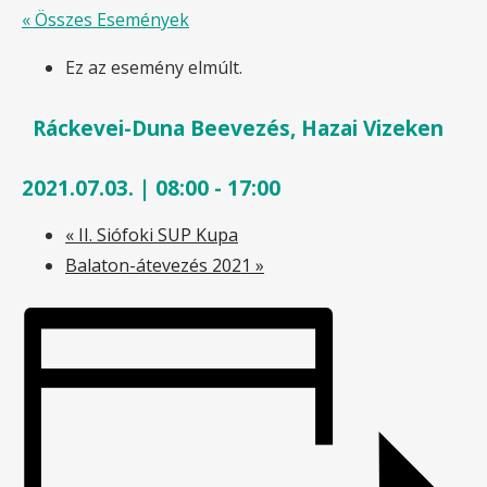
« Összes Események
Ez az esemény elmúlt.
Ráckevei-Duna Beevezés, Hazai Vizeken
2021.07.03. | 08:00
-
17:00
«
II. Siófoki SUP Kupa
Balaton-átevezés 2021
»