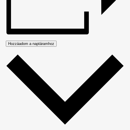
Hozzáadom a naptáramhoz