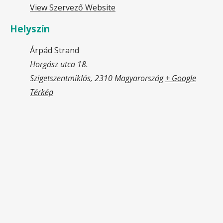
View Szervező Website
Helyszín
Árpád Strand
Horgász utca 18.
Szigetszentmiklós
,
2310
Magyarország
+ Google
Térkép