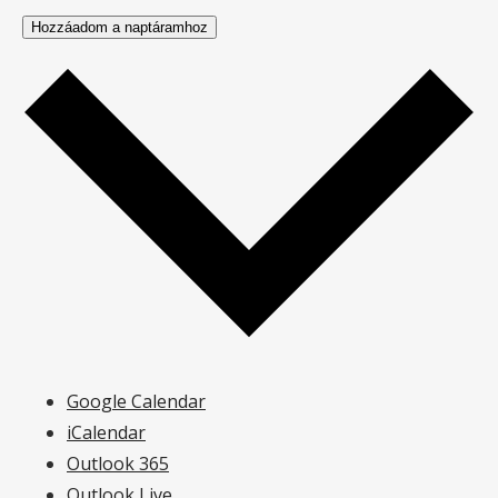
Hozzáadom a naptáramhoz
Google Calendar
iCalendar
Outlook 365
Outlook Live