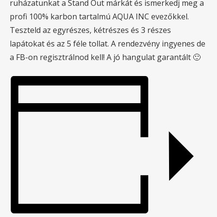
ruházatunkat a Stand Out márkát és ismerkedj meg a
profi 100% karbon tartalmú AQUA INC evezőkkel.
Teszteld az egyrészes, kétrészes és 3 részes
lapátokat és az 5 féle tollat. A rendezvény ingyenes de
a FB-on regisztrálnod kell! A jó hangulat garantált 🙂