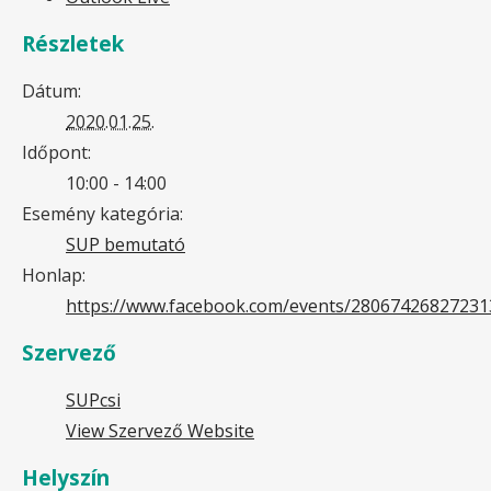
Részletek
Dátum:
2020.01.25.
Időpont:
10:00 - 14:00
Esemény kategória:
SUP bemutató
Honlap:
https://www.facebook.com/events/28067426827231
Szervező
SUPcsi
View Szervező Website
Helyszín