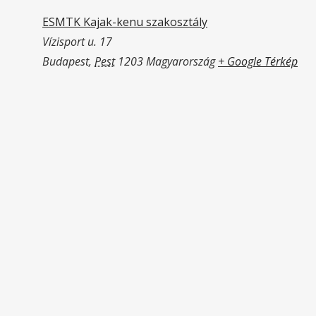
ESMTK Kajak-kenu szakosztály
Vízisport u. 17
Budapest
,
Pest
1203
Magyarország
+ Google Térkép