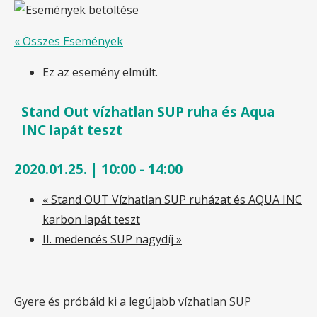
« Összes Események
Ez az esemény elmúlt.
Stand Out vízhatlan SUP ruha és Aqua
INC lapát teszt
2020.01.25. | 10:00
-
14:00
«
Stand OUT Vízhatlan SUP ruházat és AQUA INC
karbon lapát teszt
II. medencés SUP nagydíj
»
Gyere és próbáld ki a legújabb vízhatlan SUP