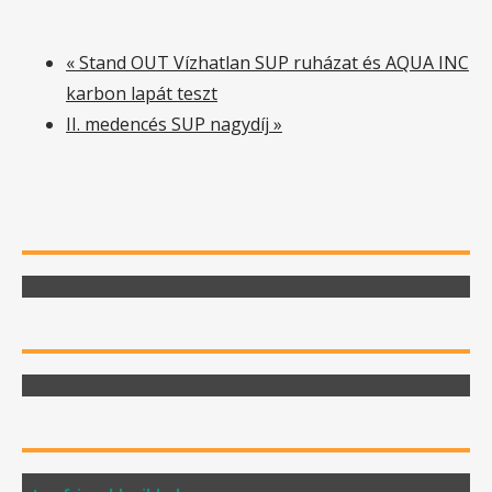
«
Stand OUT Vízhatlan SUP ruházat és AQUA INC
karbon lapát teszt
II. medencés SUP nagydíj
»