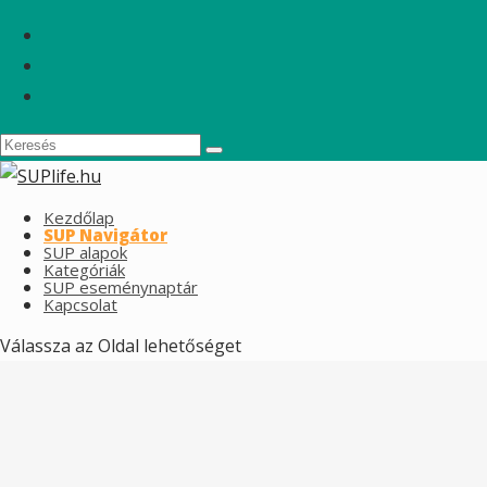
Kezdőlap
SUP Navigátor
SUP alapok
Kategóriák
SUP eseménynaptár
Kapcsolat
Válassza az Oldal lehetőséget