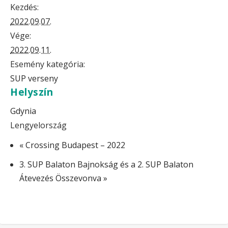
Kezdés:
2022.09.07.
Vége:
2022.09.11.
Esemény kategória:
SUP verseny
Helyszín
Gdynia
Lengyelország
«
Crossing Budapest – 2022
3. SUP Balaton Bajnokság és a 2. SUP Balaton
Átevezés Összevonva
»