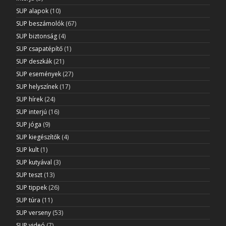
SUP alapok
(10)
SUP beszámolók
(67)
SUP biztonság
(4)
SUP csapatépítő
(1)
SUP deszkák
(21)
SUP események
(27)
SUP helyszínek
(17)
SUP hírek
(24)
SUP interjú
(16)
SUP jóga
(9)
SUP kiegészítők
(4)
SUP kult
(1)
SUP kutyával
(3)
SUP teszt
(13)
SUP tippek
(26)
SUP túra
(11)
SUP verseny
(53)
SUP videó
(7)