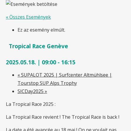
« Összes Események
Ez az esemény elmúlt.
Tropical Race Genève
2025.05.18. | 09:00
-
16:15
«
SUPALOT 2025 | Surfcenter Altmühlsee |
Tourstop SUP Alps Trophy
SICDay2025
»
La Tropical Race 2025 :
La Tropical Race revient ! The Tropical Race is back !
La date a été avancée au 18 mai ! On ne voulait pas