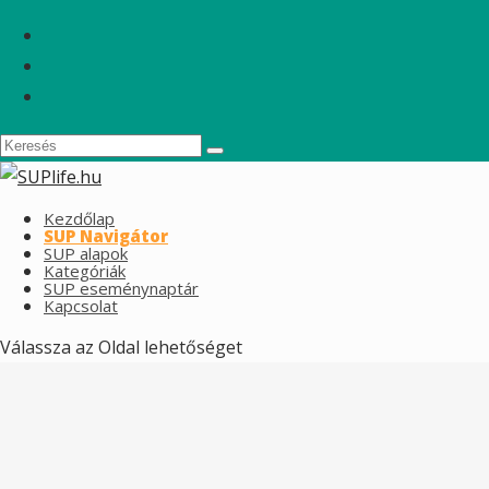
Kezdőlap
SUP Navigátor
SUP alapok
Kategóriák
SUP eseménynaptár
Kapcsolat
Válassza az Oldal lehetőséget