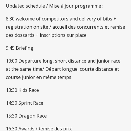
Updated schedule / Mise à jour programme :
8:30 welcome of competitors and delivery of bibs +
registration on site / accueil des concurrents et remise
des dossards + inscriptions sur place
9:45 Briefing
10:00 Departure long, short distance and junior race
at the same time/ Départ longue, courte distance et
course junior en même temps
13:30 Kids Race
14:30 Sprint Race
15:30 Dragon Race
16:30 Awards /Remise des prix