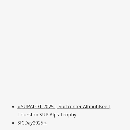
«
SUPALOT 2025 | Surfcenter Altmühlsee |
Tourstop SUP Alps Trophy
SICDay2025
»