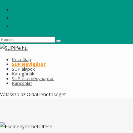
Kezdőlap
SUP Navigátor
SUP alapok
Kategóriák
SUP eseménynaptár
Kapcsolat
Válassza az Oldal lehetőséget