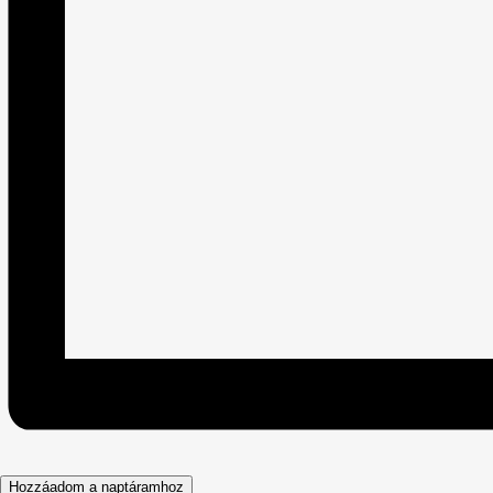
Hozzáadom a naptáramhoz