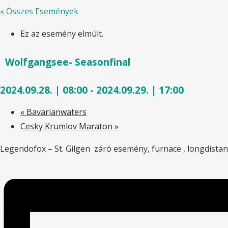
« Összes Események
Ez az esemény elmúlt.
Wolfgangsee- Seasonfinal
2024.09.28. | 08:00
-
2024.09.29. | 17:00
«
Bavarianwaters
Cesky Krumlov Maraton
»
Legendofox – St. Gilgen záró esemény, furnace , longdistan