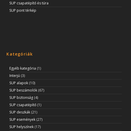
SUP csapatépítő és túra
SUP pont térkép
Kategóriák
Egyéb kategória
(1)
Interjú
(3)
SUP alapok
(10)
SUP beszámolók
(67)
SUP biztonság
(4)
SUP csapatépítő
(1)
SUP deszkák
(21)
SUP események
(27)
SUP helyszínek
(17)