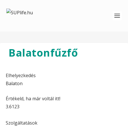
Balatonfűzfő
Elhelyezkedés
Balaton
Értékeld, ha már voltál itt!
3.61
23
Szolgáltatások