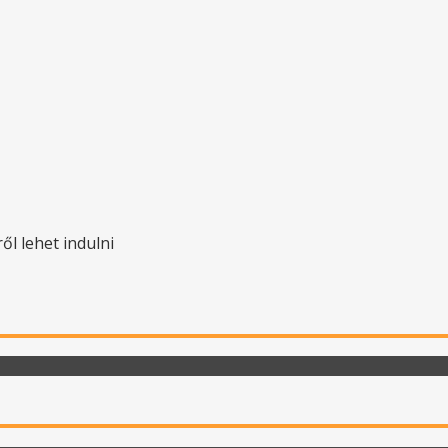
ől lehet indulni