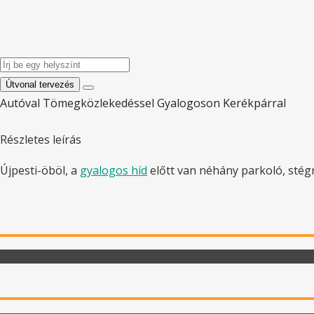
Útvonal tervezés
Autóval
Tömegközlekedéssel
Gyalogoson
Kerékpárral
Részletes leírás
Újpesti-öböl, a
gyalogos híd
előtt van néhány parkoló, stégr