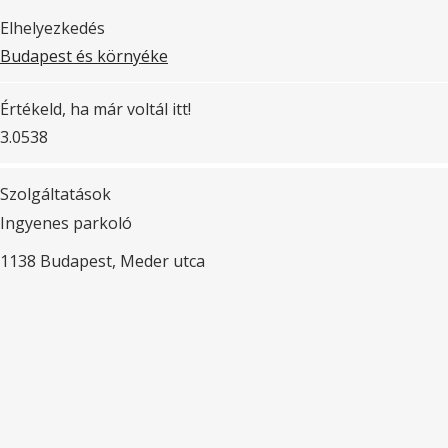
Elhelyezkedés
Budapest és környéke
Értékeld, ha már voltál itt!
3.05
38
Szolgáltatások
Ingyenes parkoló
1138 Budapest, Meder utca