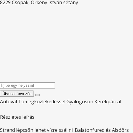
8229 Csopak, Örkény István sétány
Útvonal tervezés
Autóval
Tömegközlekedéssel
Gyalogoson
Kerékpárral
Részletes leírás
Strand lépcsőn lehet vízre szállni. Balatonfüred és Alsóörs