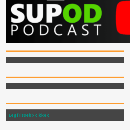
Legfrissebb cikkek