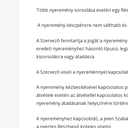
Több nyeremény sorsolása esetén egy Rés
A nyeremény készpénzre nem váltható és
A Szervező fenntartja a jogát a nyeremén
eredeti nyereményhez hasonló típusú, leg
kisorsolásra vagy átadásra.
A Szervező viseli a nyereménnyel kapcsolat
A nyeremény kézbesítésével kapcsolatos p
átvétele esetén az átvétellel kapcsolatos 
nyeremény átadásának helyszínére történő 
A nyereményhez kapcsolódó, a jelen Szabál
a nyertes Résztvevő köteles viselni.