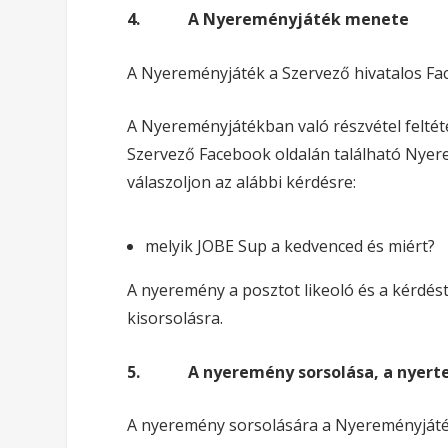
4.
A Nyereményjáték menete
A Nyereményjáték a Szervező hivatalos Fac
A Nyereményjátékban való részvétel feltét
Szervező Facebook oldalán található Nyer
válaszoljon az alábbi kérdésre:
melyik JOBE Sup a kedvenced és miért?
A nyeremény a posztot likeoló és a kérdé
kisorsolásra.
5.
A nyeremény sorsolása, a nyerte
A nyeremény sorsolására a Nyereményjáték