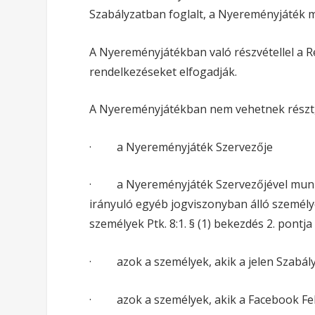
Szabályzatban foglalt, a Nyereményjáték m
A Nyereményjátékban való részvétellel a Ré
rendelkezéseket elfogadják.
A Nyereményjátékban nem vehetnek részt,
· a Nyereményjáték Szervezője
· a Nyereményjáték Szervezőjével munka
irányuló egyéb jogviszonyban álló személye
személyek Ptk. 8:1. § (1) bekezdés 2. pontja
· azok a személyek, akik a jelen Szabály
· azok a személyek, akik a Facebook Felhas