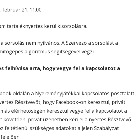
 február 21. 11:00
m tartaléknyertes kerül kisorsolásra.
 a sorsolás nem nyilvános. A Szervező a sorsolást a
mítógépes algoritmus segítségével végzi.
es felhívása arra, hogy vegye fel a kapcsolatot a
book oldalán a Nyereményjátékkal kapcsolatos posztalatti
yertes Résztvevőt, hogy Facebook-on keresztül, privát
más elérhetőségén keresztül vegye fel a kapcsolatot a
lt követően, privát üzenetben kéri el a nyertes Résztvevő
 feltétlenül szükséges adatokat a jelen Szabályzat
felelően.