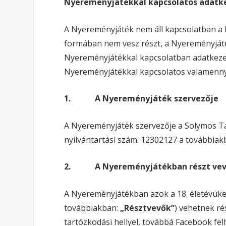
Nyereményjátékkal kapcsolatos adatke
A Nyereményjáték nem áll kapcsolatban a
formában nem vesz részt, a Nyereményját
Nyereményjátékkal kapcsolatban adatkezelé
Nyereményjátékkal kapcsolatos valamennyi 
1.
A Nyereményjáték szervezője
A Nyereményjáték szervezője a Solymos Tam
nyilvántartási szám: 12302127 a továbbiak
2.
A Nyereményjátékban részt vev
A Nyereményjátékban azok a 18. életévüke
továbbiakban:
„Résztvevők”
) vehetnek r
tartózkodási hellyel, továbbá Facebook fel