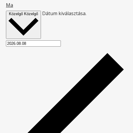
Ma
Dátum kiválasztása.
Közelgő
Közelgő