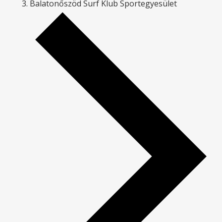
Balatonőszöd Surf Klub Sportegyesület