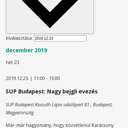
kiválasztása.
december 2019
hét
23
2019.12.23. | 11:00
-
15:00
SUP Budapest: Nagy bejgli evezés
SUP Budapest
Kossuth Lajos üdülőpart 81., Budapest,
Magyarország
Már-már hagyomány, hogy közvetlenül Karácsony