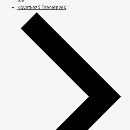
Következő
Események