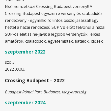
Első nemzetközi Crossing Budapest verseny!! A
Crossing Budapest egyszerre verseny és szabadidős
rendezvény - egymillió forintos összdíjazással! Egy
héttel a hazai rendezésű SUP VB előtt felvonul a hazai
SUP-os élet színe-java: a legjobb versenyzők, lelkes
amatőrök, családosok, egyetemisták, fiatalok, idősek.
szeptember 2022
szo
3
2022.09.03.
Crossing Budapest – 2022
Budapest
Római Part, Budapest, Magyarország
szeptember 2024