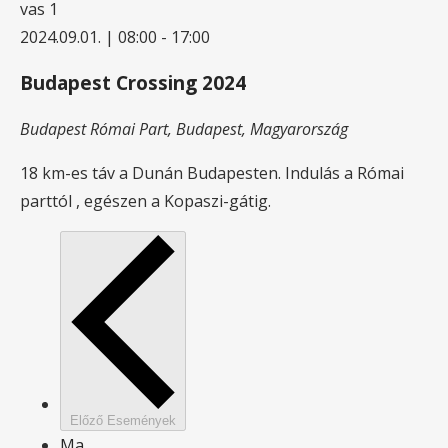
vas
1
2024.09.01. | 08:00
-
17:00
Budapest Crossing 2024
Budapest
Római Part, Budapest, Magyarország
18 km-es táv a Dunán Budapesten. Indulás a Római
parttól , egészen a Kopaszi-gátig.
Előző
Események
Ma