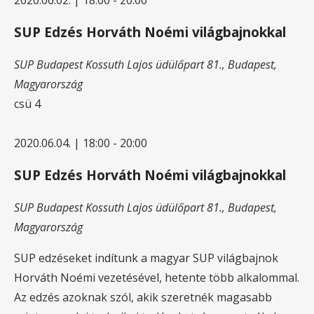
SUP Edzés Horváth Noémi világbajnokkal
SUP Budapest
Kossuth Lajos üdülőpart 81., Budapest,
Magyarország
csü
4
2020.06.04. | 18:00
-
20:00
SUP Edzés Horváth Noémi világbajnokkal
SUP Budapest
Kossuth Lajos üdülőpart 81., Budapest,
Magyarország
SUP edzéseket indítunk a magyar SUP világbajnok
Horváth Noémi vezetésével, hetente több alkalommal.
Az edzés azoknak szól, akik szeretnék magasabb