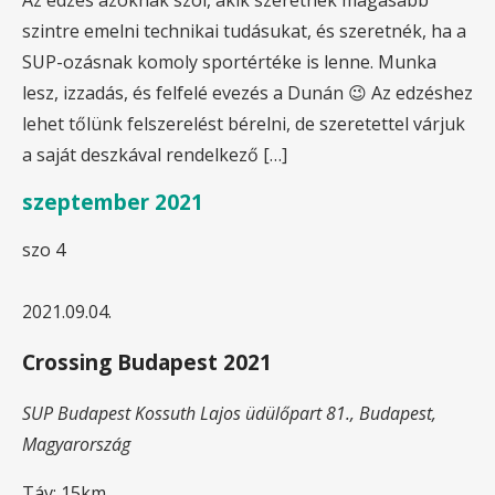
szintre emelni technikai tudásukat, és szeretnék, ha a
SUP-ozásnak komoly sportértéke is lenne. Munka
lesz, izzadás, és felfelé evezés a Dunán 😉 Az edzéshez
lehet tőlünk felszerelést bérelni, de szeretettel várjuk
a saját deszkával rendelkező […]
szeptember 2021
szo
4
2021.09.04.
Crossing Budapest 2021
SUP Budapest
Kossuth Lajos üdülőpart 81., Budapest,
Magyarország
Táv: 15km