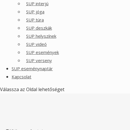
SUP interjú
SUP jóga
SUP túra
SUP deszkák
SUP helyszínek
SUP videó
SUP események
SUP verseny
SUP eseménynaptár
Kapcsolat
Válassza az Oldal lehetőséget