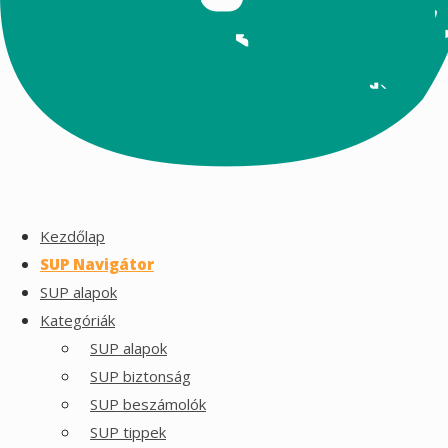
Kezdőlap
SUP Navigátor
SUP alapok
Kategóriák
SUP alapok
SUP biztonság
SUP beszámolók
SUP tippek