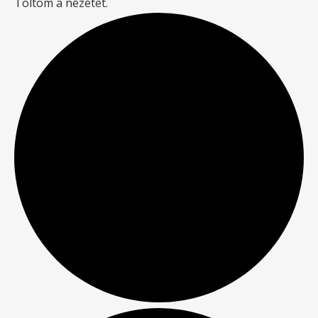
Töltöm a nézetet.