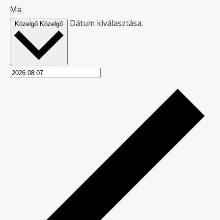
Ma
Dátum kiválasztása.
Közelgő
Közelgő