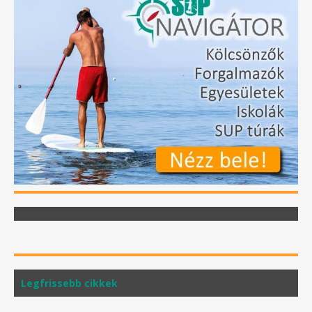
Legfrissebb cikkek