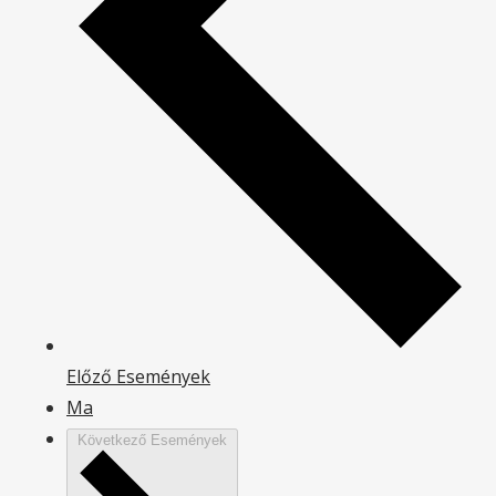
Előző
Események
Ma
Következő
Események