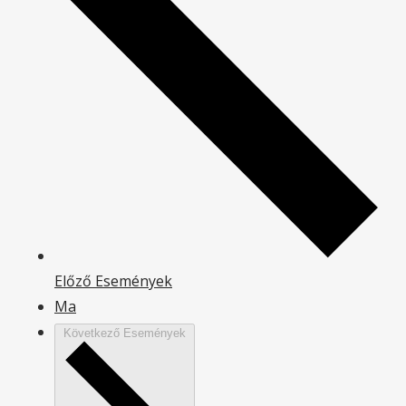
Előző
Események
Ma
Következő
Események