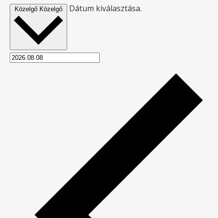
Dátum kiválasztása.
Közelgő
Közelgő