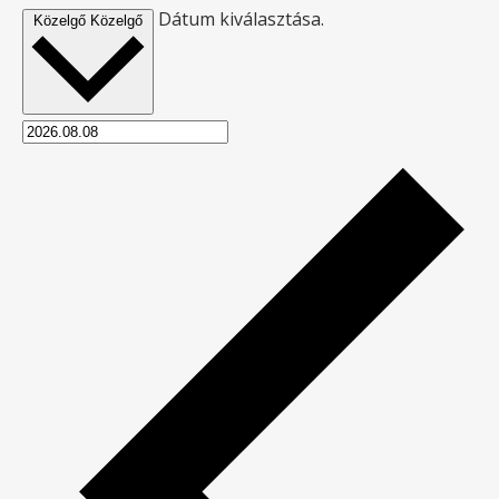
Dátum kiválasztása.
Közelgő
Közelgő