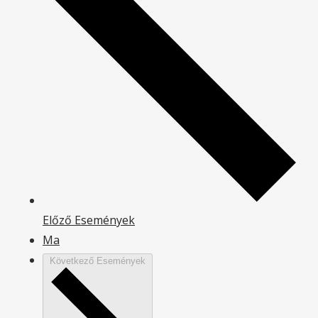
Előző
Események
Ma
Következő
Események