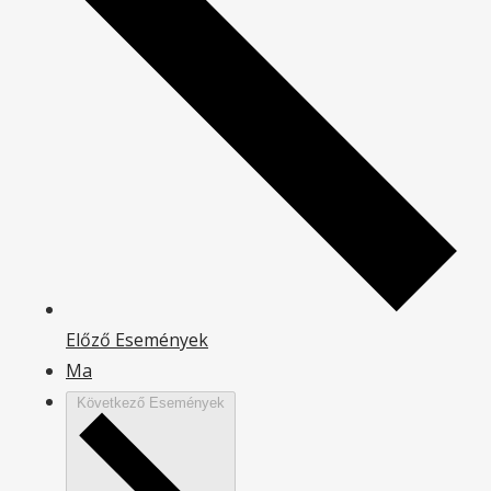
Előző
Események
Ma
Következő
Események