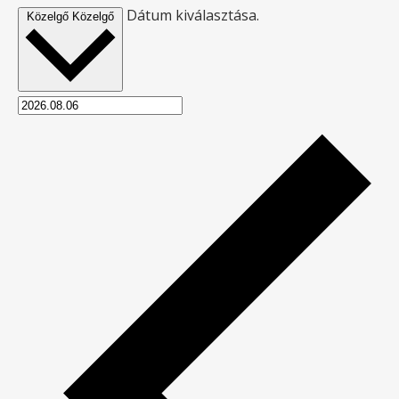
Dátum kiválasztása.
Közelgő
Közelgő