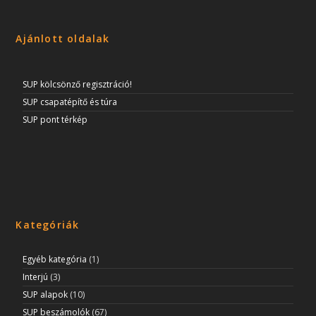
Ajánlott oldalak
SUP kölcsönző regisztráció!
SUP csapatépítő és túra
SUP pont térkép
Kategóriák
Egyéb kategória
(1)
Interjú
(3)
SUP alapok
(10)
SUP beszámolók
(67)