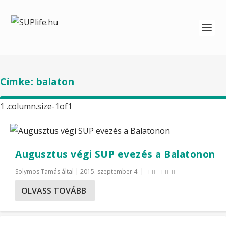
Címke:
balaton
Augusztus végi SUP evezés a Balatonon
Solymos Tamás
által |
2015. szeptember 4.
|
OLVASS TOVÁBB