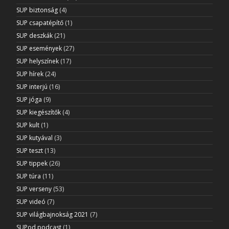
SUP biztonság
(4)
SUP csapatépítő
(1)
SUP deszkák
(21)
SUP események
(27)
SUP helyszínek
(17)
SUP hírek
(24)
SUP interjú
(16)
SUP jóga
(9)
SUP kiegészítők
(4)
SUP kult
(1)
SUP kutyával
(3)
SUP teszt
(13)
SUP tippek
(26)
SUP túra
(11)
SUP verseny
(53)
SUP videó
(7)
SUP világbajnokság 2021
(7)
SUPod podcast
(1)