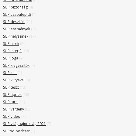
SUP biztonság
(4)
SUP csapatépítő
(1)
SUP deszkák
(21)
SUP események
(27)
SUP helyszínek
(17)
SUP hírek
(24)
SUP interjú
(16)
SUP jóga
(9)
SUP kiegészítők
(4)
SUP kult
(1)
SUP kutyával
(3)
SUP teszt
(13)
SUP tippek
(26)
SUP túra
(11)
SUP verseny
(53)
SUP videó
(7)
SUP világbajnokság 2021
(7)
SUPod podcast
(1)