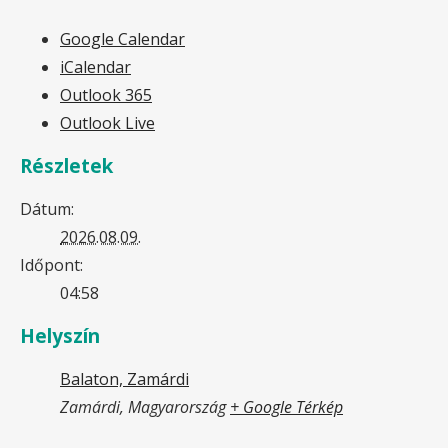
Google Calendar
iCalendar
Outlook 365
Outlook Live
Részletek
Dátum:
2026.08.09.
Időpont:
04:58
Helyszín
Balaton, Zamárdi
Zamárdi
,
Magyarország
+ Google Térkép