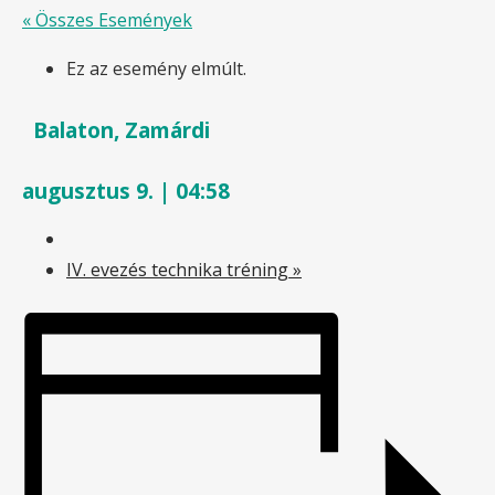
« Összes Események
Ez az esemény elmúlt.
Balaton, Zamárdi
augusztus 9. | 04:58
IV. evezés technika tréning
»