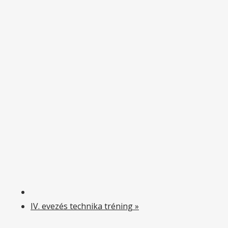
IV. evezés technika tréning
»