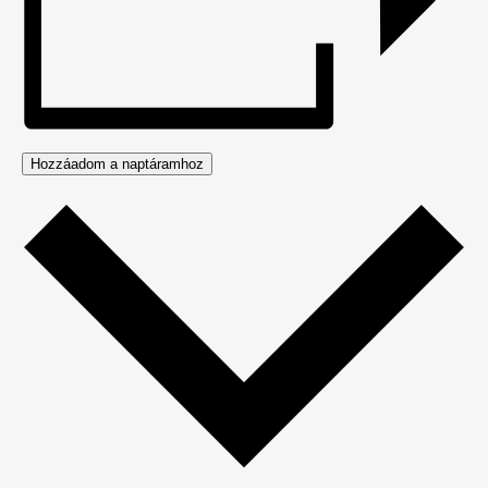
Hozzáadom a naptáramhoz