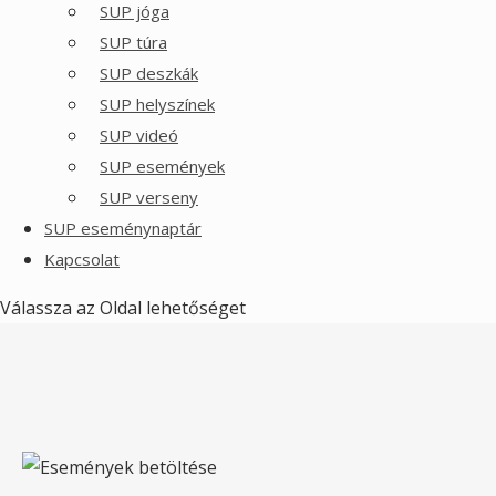
SUP jóga
SUP túra
SUP deszkák
SUP helyszínek
SUP videó
SUP események
SUP verseny
SUP eseménynaptár
Kapcsolat
Válassza az Oldal lehetőséget