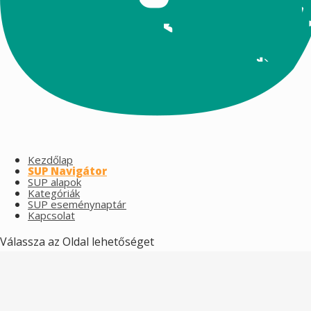
Kezdőlap
SUP Navigátor
SUP alapok
Kategóriák
SUP eseménynaptár
Kapcsolat
Válassza az Oldal lehetőséget