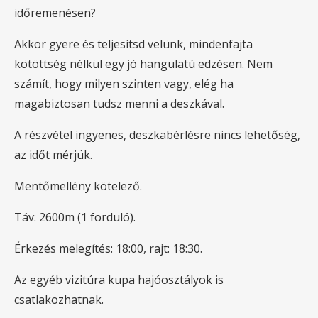
időremenésen?
Akkor gyere és teljesítsd velünk, mindenfajta
kötöttség nélkül egy jó hangulatú edzésen. Nem
számít, hogy milyen szinten vagy, elég ha
magabiztosan tudsz menni a deszkával.
A részvétel ingyenes, deszkabérlésre nincs lehetőség,
az időt mérjük.
Mentőmellény kötelező.
Táv: 2600m (1 forduló).
Érkezés melegítés: 18:00, rajt: 18:30.
Az egyéb vizitúra kupa hajóosztályok is
csatlakozhatnak.