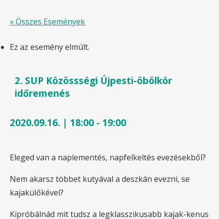
« Összes Események
Ez az esemény elmúlt.
2. SUP Közössségi Újpesti-öbölkör
időremenés
2020.09.16. | 18:00
-
19:00
Eleged van a naplementés, napfelkeltés evezésekből?
Nem akarsz többet kutyával a deszkán evezni, se
kajakülőkével?
Kipróbálnád mit tudsz a legklasszikusabb kajak-kenus