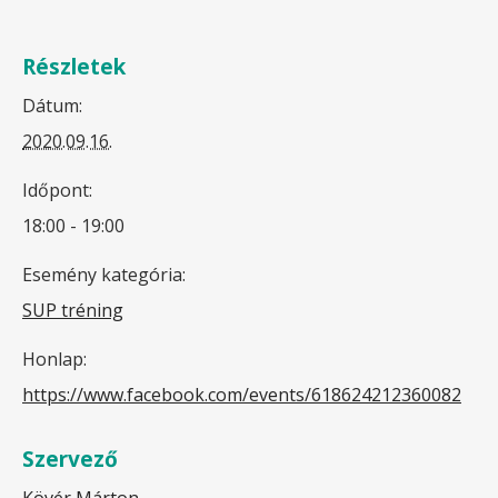
Részletek
Dátum:
2020.09.16.
Időpont:
18:00 - 19:00
Esemény kategória:
SUP tréning
Honlap:
https://www.facebook.com/events/618624212360082
Szervező