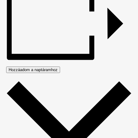
Hozzáadom a naptáramhoz