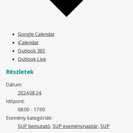
Google Calendar
iCalendar
Outlook 365
Outlook Live
Részletek
Dátum:
2024.08.24.
Időpont:
08:00 - 17:00
Esemény kategóriák:
SUP bemutató
,
SUP eseménynaptár
,
SUP