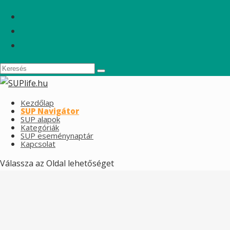
Kezdőlap
SUP Navigátor
SUP alapok
Kategóriák
SUP eseménynaptár
Kapcsolat
Válassza az Oldal lehetőséget