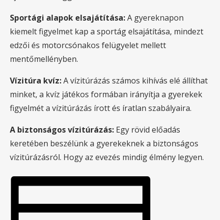
Sportági alapok elsajátítása:
A gyereknapon
kiemelt figyelmet kap a sportág elsajátítása, mindezt
edzői és motorcsónakos felügyelet mellett
mentőmellényben.
Vízitúra kvíz:
A vízitúrázás számos kihívás elé állíthat
minket, a kvíz játékos formában irányítja a gyerekek
figyelmét a vízitúrázás írott és íratlan szabályaira.
A biztonságos vízitúrázás:
Egy rövid előadás
keretében beszélünk a gyerekeknek a biztonságos
vízitúrázásról. Hogy az evezés mindig élmény legyen.