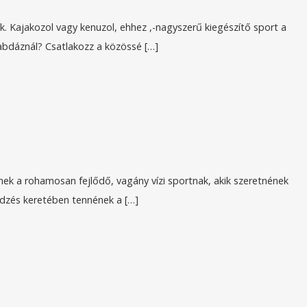
 Kajakozol vagy kenuzol, ehhez ,-nagyszerű kiegészítő sport a
labdáznál? Csatlakozz a közössé […]
nek a rohamosan fejlődő, vagány vízi sportnak, akik szeretnének
 edzés keretében tennének a […]