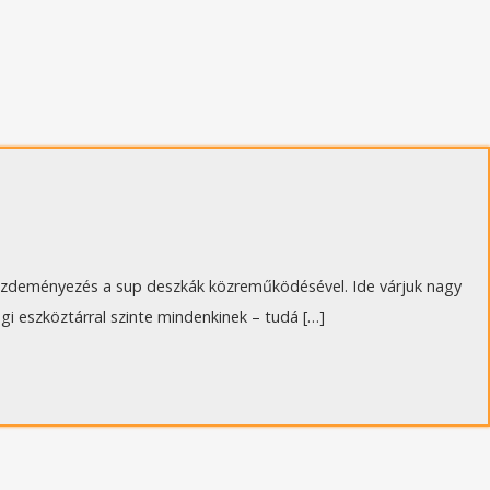
ezdeményezés a sup deszkák közreműködésével. Ide várjuk nagy
i eszköztárral szinte mindenkinek – tudá […]