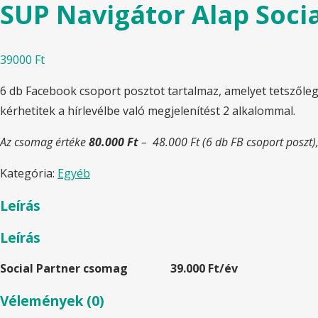
SUP Navigátor Alap Soci
39000
Ft
6 db Facebook csoport posztot tartalmaz, amelyet tetszőlege
kérhetitek a hírlevélbe való megjelenítést 2 alkalommal.
Az csomag értéke
80.000 Ft
– 48.000 Ft (6 db FB csoport poszt), 
Kategória:
Egyéb
Leírás
Leírás
Social Partner csomag 39.000 Ft/év
Vélemények (0)