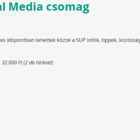
al Media csomag
s időpontban tehettek közzé a SUP infók, tippek, közösség c
32.000 Ft (2 db hírlevél)