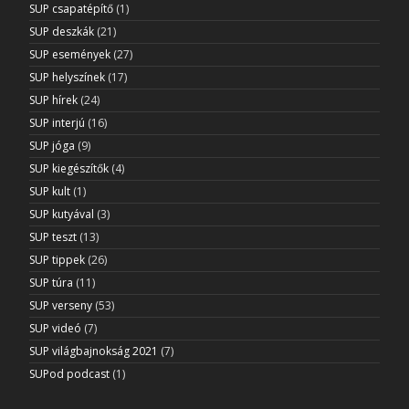
SUP csapatépítő
(1)
SUP deszkák
(21)
SUP események
(27)
SUP helyszínek
(17)
SUP hírek
(24)
SUP interjú
(16)
SUP jóga
(9)
SUP kiegészítők
(4)
SUP kult
(1)
SUP kutyával
(3)
SUP teszt
(13)
SUP tippek
(26)
SUP túra
(11)
SUP verseny
(53)
SUP videó
(7)
SUP világbajnokság 2021
(7)
SUPod podcast
(1)