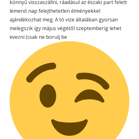
könnyű visszaszállni, ráadásul az északi part felett
lemenő nap felejthetetlen élményekkel
ajándékozhat meg. A tó vize általában gyorsan
melegszik így május végétől szeptemberig lehet
evezni (csak ne borulj be