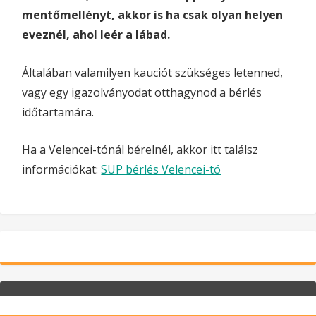
mentőmellényt, akkor is ha csak olyan helyen
eveznél, ahol leér a lábad.
Általában valamilyen kauciót szükséges letenned,
vagy egy igazolványodat otthagynod a bérlés
időtartamára.
Ha a Velencei-tónál bérelnél, akkor itt találsz
információkat:
SUP bérlés Velencei-tó