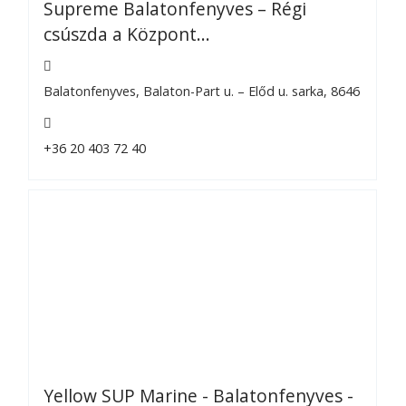
Supreme Balatonfenyves – Régi
csúszda a Központ...
Balatonfenyves, Balaton-Part u. – Előd u. sarka, 8646
+36 20 403 72 40
Yellow SUP Marine - Balatonfenyves -