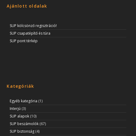
Ajánlott oldalak
SUP kölcsönző regisztráció!
SUP csapatépítő és túra
SUP pont térkép
Kategóriák
Egyéb kategória
(1)
Interjú
(3)
SUP alapok
(10)
SUP beszámolók
(67)
SUP biztonság
(4)