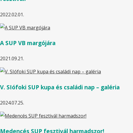
2022.02.01.
A SUP VB margójára
2021.09.21.
V. SIófoki SUP kupa és családi nap – galéria
2024.07.25.
Medencés SUP fesztivál harmadszor!