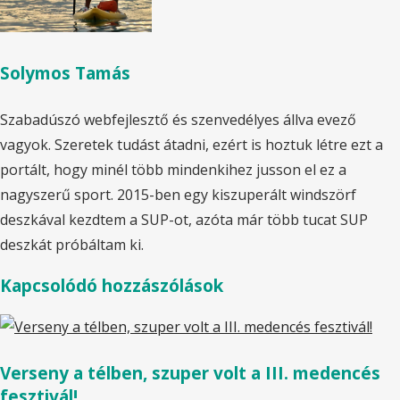
Solymos Tamás
Szabadúszó webfejlesztő és szenvedélyes állva evező
vagyok. Szeretek tudást átadni, ezért is hoztuk létre ezt a
portált, hogy minél több mindenkihez jusson el ez a
nagyszerű sport. 2015-ben egy kiszuperált windszörf
deszkával kezdtem a SUP-ot, azóta már több tucat SUP
deszkát próbáltam ki.
Kapcsolódó hozzászólások
Verseny a télben, szuper volt a III. medencés
fesztivál!