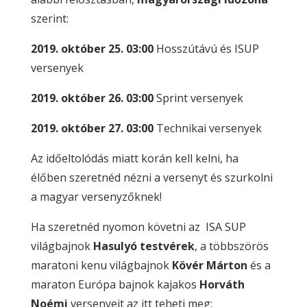
szerint:
2019. október 25. 03:00
Hosszútávú és ISUP
versenyek
2019. október 26.
03:00
Sprint versenyek
2019. október 27.
03:00
Technikai versenyek
Az időeltolódás miatt korán kell kelni, ha
élőben szeretnéd nézni a versenyt és szurkolni
a magyar versenyzőknek!
Ha szeretnéd nyomon követni az ISA SUP
világbajnok
Hasulyó testvérek
, a többszörös
maratoni kenu világbajnok
Kövér Márton
és a
maraton Európa bajnok kajakos
Horváth
Noémi
versenyeit az itt teheti meg: