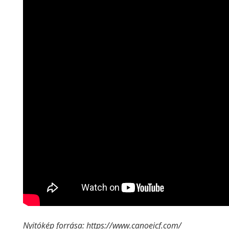
Nyitókép forrása: https://www.canoeicf.com/