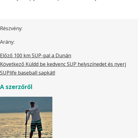
Részvény:
Arány:
Előző
100 km SUP-pal a Dunán
Következő
Küldd be kedvenc SUP helyszínedet és nyerj
SUPlife baseball sapkát!
A szerzőről