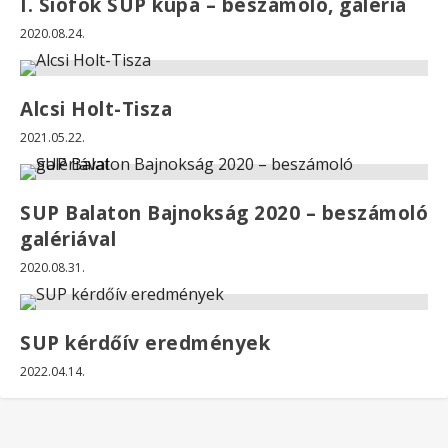
I. Siófok SUP kupa – beszámoló, galéria
2020.08.24.
Alcsi Holt-Tisza
2021.05.22.
SUP Balaton Bajnokság 2020 – beszámoló
galériával
2020.08.31.
SUP kérdőív eredmények
2022.04.14.