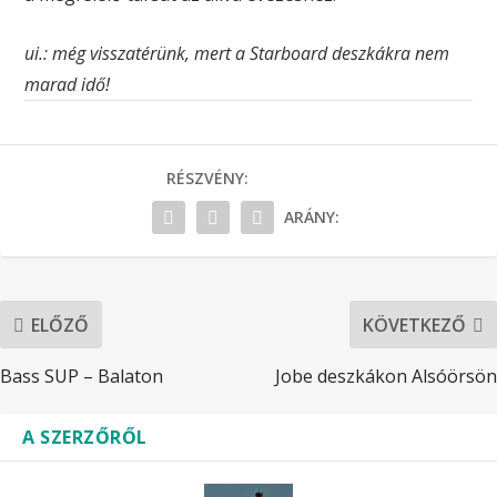
ui.: még visszatérünk, mert a Starboard deszkákra nem
marad idő!
RÉSZVÉNY:
ARÁNY:
ELŐZŐ
KÖVETKEZŐ
Bass SUP – Balaton
Jobe deszkákon Alsóörsön
A SZERZŐRŐL