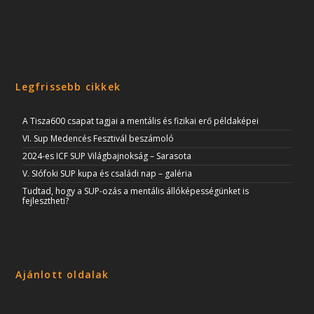
Legfrissebb cikkek
A Tisza600 csapat tagjai a mentális és fizikai erő példaképei
VI. Sup Medencés Fesztivál beszámoló
2024-es ICF SUP Világbajnokság – Sarasota
V. SIófoki SUP kupa és családi nap – galéria
Tudtad, hogy a SUP-ozás a mentális állóképességünket is
fejlesztheti?
Ajánlott oldalak